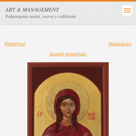
ART & MANAGEMENT
Podporujeme umění, rozvoj a vzdělávání
Předchozí
Následující
Spustit prezentaci