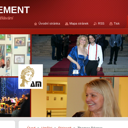
EMENT
ělávání
Úvodní stránka
Mapa stránek
RSS
Tisk