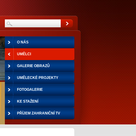
O NÁS
UMĚLCI
GALERIE OBRAZŮ
UMĚLECKÉ PROJEKTY
FOTOGALERIE
KE STAŽENÍ
PŘÍJEM ZAHRANIČNÍ TV