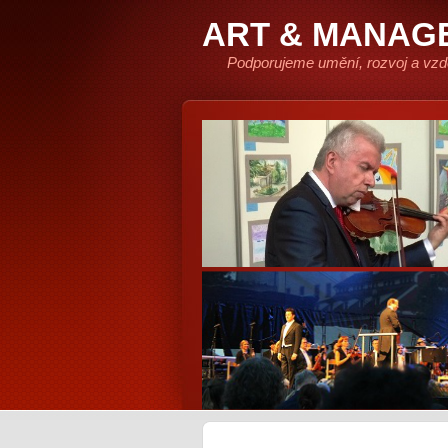
ART & MANAG
Podporujeme umění, rozvoj a vzd