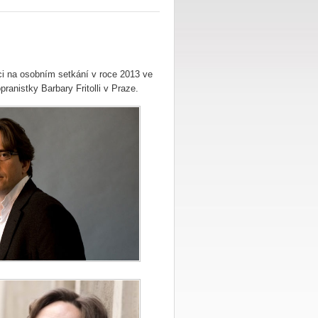
i na osobním setkání v roce 2013 ve
pranistky Barbary Fritolli v Praze.