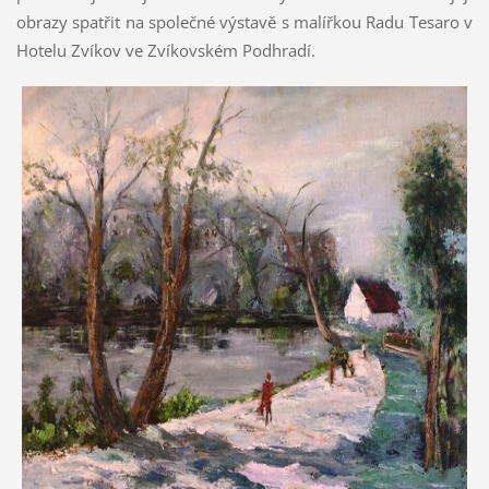
obrazy spatřit na společné výstavě s malířkou Radu Tesaro v
Hotelu Zvíkov ve Zvíkovském Podhradí.