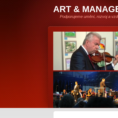
ART & MANAG
Podporujeme umění, rozvoj a vzd