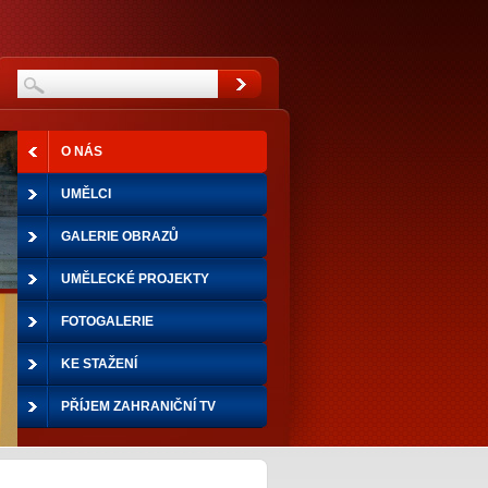
O NÁS
UMĚLCI
GALERIE OBRAZŮ
UMĚLECKÉ PROJEKTY
FOTOGALERIE
KE STAŽENÍ
PŘÍJEM ZAHRANIČNÍ TV