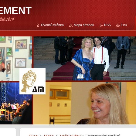
EMENT
ělávání
Úvodní stránka
Mapa stránek
RSS
Tisk