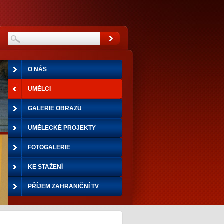
O NÁS
UMĚLCI
GALERIE OBRAZŮ
UMĚLECKÉ PROJEKTY
FOTOGALERIE
KE STAŽENÍ
PŘÍJEM ZAHRANIČNÍ TV