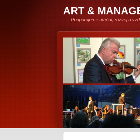
ART & MANAG
Podporujeme umění, rozvoj a vzd