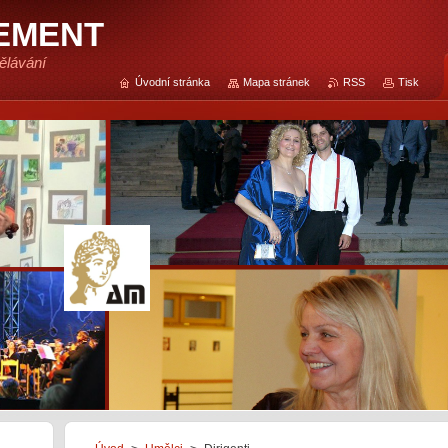
EMENT
ělávání
Úvodní stránka
Mapa stránek
RSS
Tisk