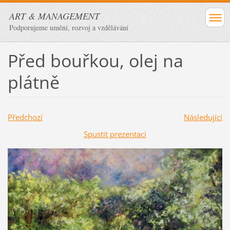
ART & MANAGEMENT
Podporujeme umění, rozvoj a vzdělávání
Před bouřkou, olej na
plátně
Předchozí
Následující
Spustit prezentaci