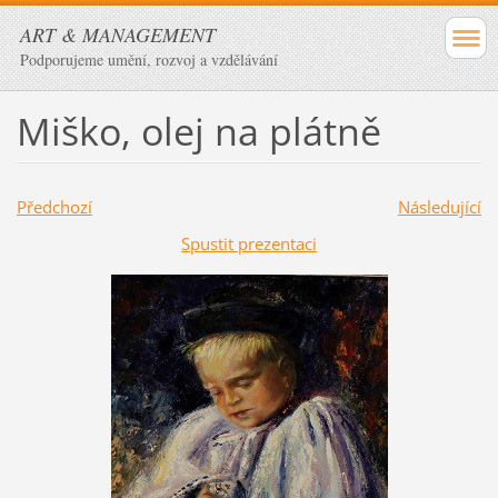
ART & MANAGEMENT
Podporujeme umění, rozvoj a vzdělávání
Miško, olej na plátně
Předchozí
Následující
Spustit prezentaci