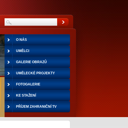
O NÁS
UMĚLCI
GALERIE OBRAZŮ
UMĚLECKÉ PROJEKTY
FOTOGALERIE
KE STAŽENÍ
PŘÍJEM ZAHRANIČNÍ TV