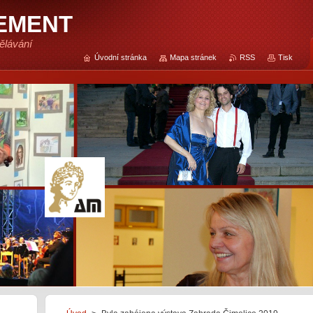
EMENT
ělávání
Úvodní stránka
Mapa stránek
RSS
Tisk