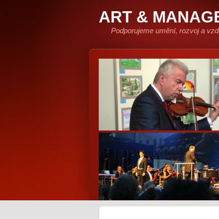
ART & MANAG
Podporujeme umění, rozvoj a vzd