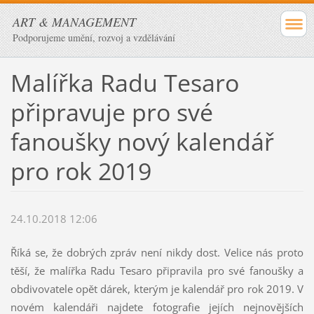
ART & MANAGEMENT
Podporujeme umění, rozvoj a vzdělávání
Malířka Radu Tesaro
připravuje pro své
fanoušky nový kalendář
pro rok 2019
24.10.2018 12:06
Říká se, že dobrých zpráv není nikdy dost. Velice nás proto
těší, že malířka Radu Tesaro připravila pro své fanoušky a
obdivovatele opět dárek, kterým je kalendář pro rok 2019. V
novém kalendáři najdete fotografie jejích nejnovějších