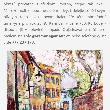
obrazů převážně s africkými motivy, stejně tak jako i
žánrové malby nebo městské motivy. Udělejte sobě i svým
blízkým radost zakoupením kalendáře této mimořádné
umělkyně pro rok 2019. Kalendář v ceně 750,-Kč bude k
dispozici již v polovině listopadu. Objednávat jej můžete e-
mailem na
info@artmanagement.cz
nebo telefonicky na
čísle
777 237 173
.