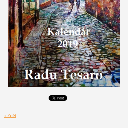
« Zpět