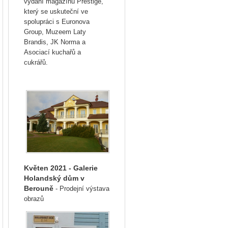
vydání magazínu Prestige,
který se uskuteční ve
spolupráci s Euronova
Group, Muzeem Laty
Brandis, JK Norma a
Asociací kuchařů a
cukrářů.
Květen 2021 - Galerie
Holandský dům v
Berouně
- Prodejní výstava
obrazů