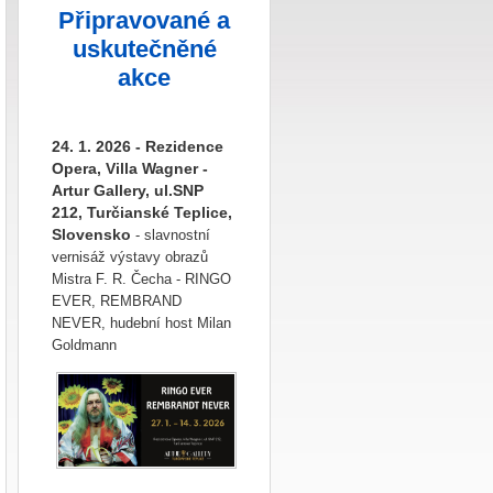
Připravované a
uskutečněné
akce
24. 1. 2026 - Rezidence
Opera, Villa Wagner -
Artur Gallery, ul.SNP
212, Turčianské Teplice,
Slovensko
- slavnostní
vernisáž výstavy obrazů
Mistra F. R. Čecha - RINGO
EVER, REMBRAND
NEVER, hudební host Milan
Goldmann