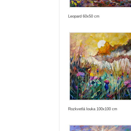
Leopard 60x50 cm
Rozkvetlá louka 100x100 cm