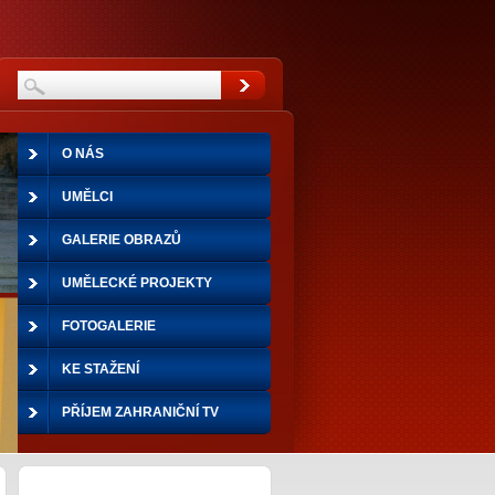
O NÁS
UMĚLCI
GALERIE OBRAZŮ
UMĚLECKÉ PROJEKTY
FOTOGALERIE
KE STAŽENÍ
PŘÍJEM ZAHRANIČNÍ TV