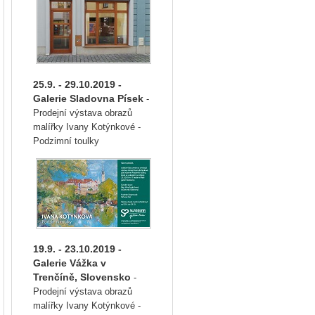
25.9. - 29.10.2019 -
Galerie Sladovna Písek
-
Prodejní výstava obrazů
malířky Ivany Kotýnkové -
Podzimní toulky
19.9. - 23.10.2019 -
Galerie Vážka v
Trenčíně, Slovensko
-
Prodejní výstava obrazů
malířky Ivany Kotýnkové -