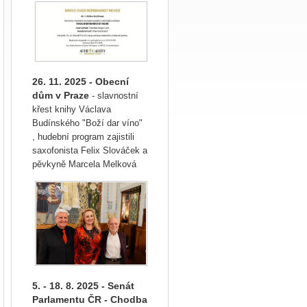
26. 11. 2025 - Obecní
dům v Praze
- slavnostní
křest knihy Václava
Budínského "Boží dar víno"
, hudební program zajistili
saxofonista Felix Slováček a
pěvkyně Marcela Melková
5. - 18. 8. 2025 - Senát
Parlamentu ČR - Chodba