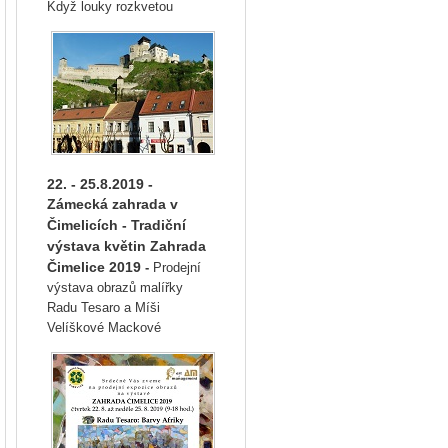
Když louky rozkvetou
22. - 25.8.2019 -
Zámecká zahrada v
Čimelicích
- Tradiční
výstava květin Zahrada
Čimelice 2019
-
Prodejní
výstava obrazů malířky
Radu Tesaro a Míši
Velíškové Mackové