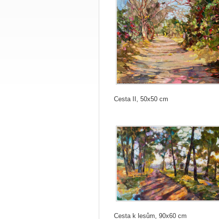
Cesta II, 50x50 cm
Cesta k lesům, 90x60 cm