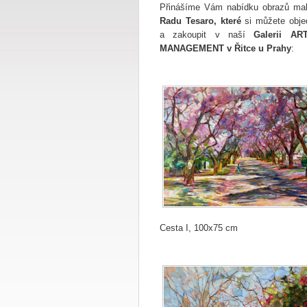
Přinášíme Vám nabídku obrazů mal
Radu Tesaro, které
si můžete obje
a zakoupit v naší
Galerii AR
MANAGEMENT v Řitce u Prahy
:
Cesta I, 100x75 cm