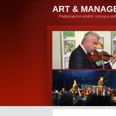
ART & MANAG
Podporujeme umění, rozvoj a vzd