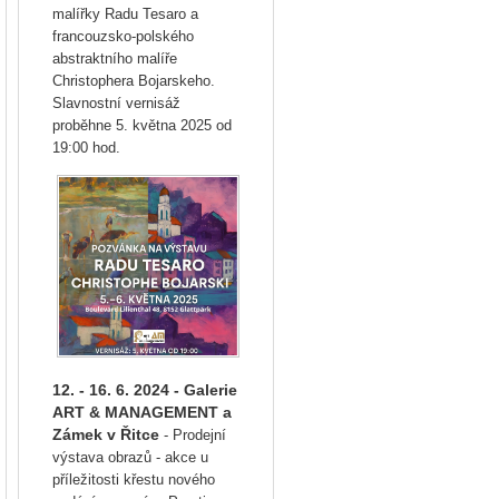
malířky Radu Tesaro a
francouzsko-polského
abstraktního malíře
Christophera Bojarskeho.
Slavnostní vernisáž
proběhne 5. května 2025 od
19:00 hod.
12. - 16. 6. 2024 - Galerie
ART & MANAGEMENT a
Zámek v Řitce
- Prodejní
výstava obrazů - akce u
příležitosti křestu nového