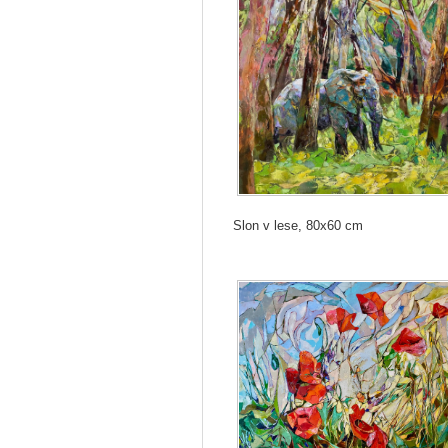
Slon v lese, 80x60 cm