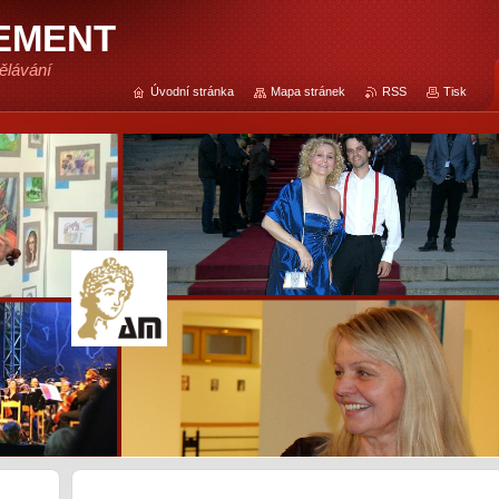
EMENT
ělávání
Úvodní stránka
Mapa stránek
RSS
Tisk